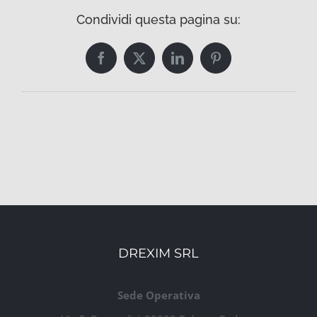
Condividi questa pagina su:
Facebook
Twitter
LinkedIn
Pinterest
DREXIM SRL
Sede Operativa