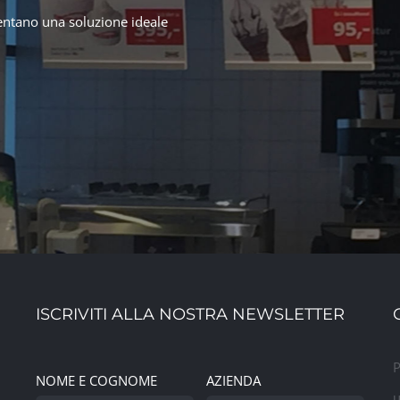
sentano una soluzione ideale
ISCRIVITI ALLA NOSTRA NEWSLETTER
P
NOME E COGNOME
AZIENDA
u