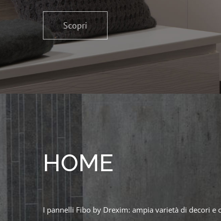
Scopri
HOME
I pannelli Fibo by Drexim: ampia varietà di decori e 