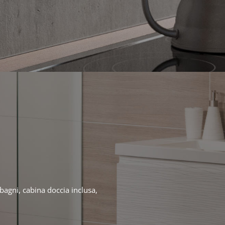
i bagni, cabina doccia inclusa,