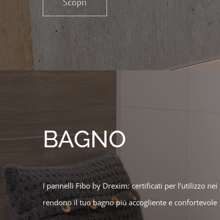
Scopri
BAGNO
I pannelli Fibo by Drexim: certificati per l’utilizzo ne
rendono il tuo bagno più accogliente e confortevole