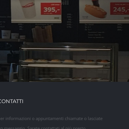
CONTATTI
er informazioni o appuntamenti chiamate o lasciate
n messaggio. Sarete contattati al più presto