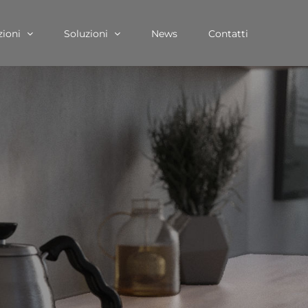
zioni
Soluzioni
News
Contatti