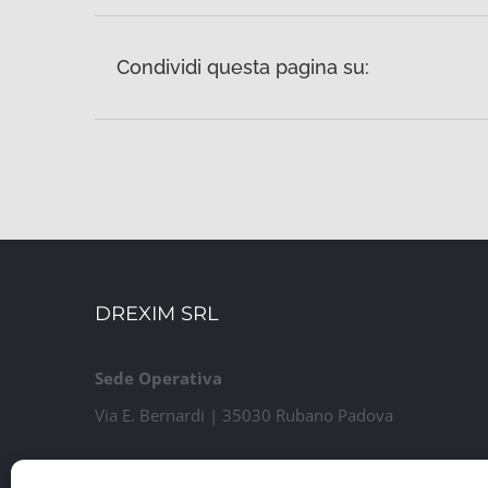
Condividi questa pagina su:
DREXIM SRL
Sede Operativa
Via E. Bernardi | 35030 Rubano Padova
Sede Legale