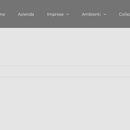
me
Azienda
Imprese
Ambienti
Colle