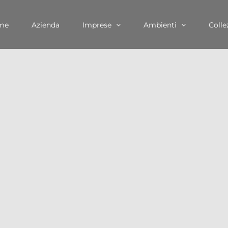
me
Azienda
Imprese
Ambienti
Colle