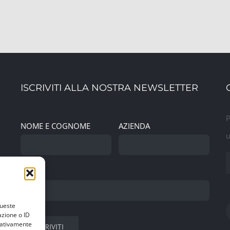
ISCRIVITI ALLA NOSTRA NEWSLETTER
P
NOME E COGNOME
AZIENDA
u
EMAIL
queste
azione o ID
egativamente