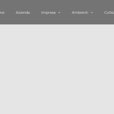
me
Azienda
Imprese
Ambienti
Colle