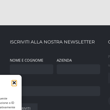
ISCRIVITI ALLA NOSTRA NEWSLETTER
P
NOME E COGNOME
AZIENDA
u
EMAIL
queste
azione o ID
egativamente