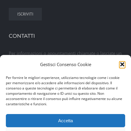
CONTATTI
Per informazioni o appuntamenti chiamate o lasciate un
messaggio. Sarete contattati al più presto
Gestisci Consenso Cookie
Per fornire le migliori esperienze, utilizziamo tecnologie come i cookie
Lasciaci un messaggio
per memorizzare e/o accedere alle informazioni del dispositivo. Il
consenso a queste tecnologie ci permetterà di elaborare dati come il
comportamento di navigazione o ID unici su questo sito. Non
acconsentire o ritirare il consenso può influire negativamente su alcune
caratteristiche e funzioni.
Accetta