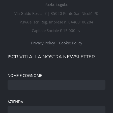
Sede Legale
Via Guido Rossa, 7 | 35020 Ponte San Nicolò PD
P.IVA e Iscr. Reg. Imprese n. 04460100284
Capitale Sociale € 15.000 i.v.
Privacy Policy
|
Cookie Policy
ISCRIVITI ALLA NOSTRA NEWSLETTER
NOME E COGNOME
AZIENDA