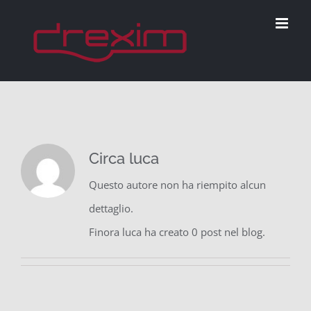
Salta
al
contenuto
Circa
luca
Questo autore non ha riempito alcun
dettaglio.
Finora luca ha creato 0 post nel blog.