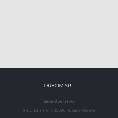
DREXIM SRL
Sede Operativa
Via E. Bernardi | 35030 Rubano Padova