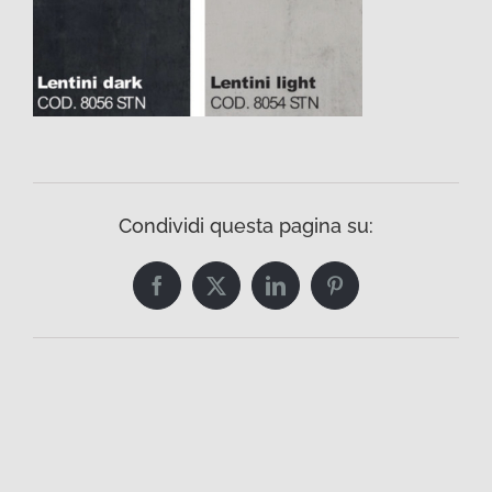
Condividi questa pagina su:
Facebook
Twitter
LinkedIn
Pinterest