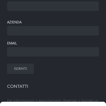
AZIENDA
EMAIL
CONTATTI
Per informazioni o appuntamenti chiamate o lasciate un