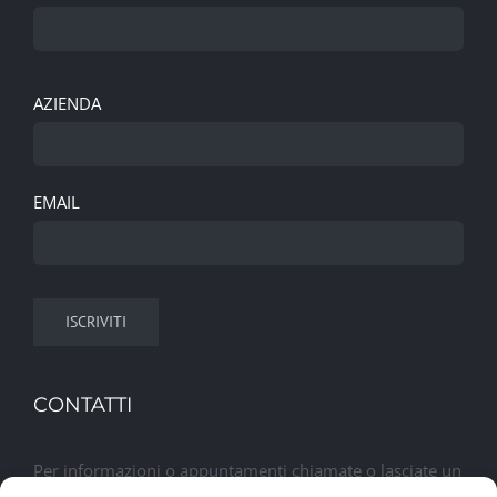
AZIENDA
EMAIL
CONTATTI
Per informazioni o appuntamenti chiamate o lasciate un