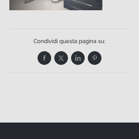
Condividi questa pagina su:
Facebook
Twitter
LinkedIn
Pinterest