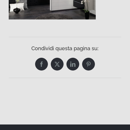
Condividi questa pagina su:
Facebook
Twitter
LinkedIn
Pinterest