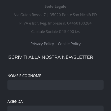
Sede Legale
Via Guido Rossa, 7 | 35020 Ponte San Nicolò PD
P.IVA e Iscr. Reg. Imprese n. 04460100284
Capitale Sociale € 15.000 i.v.
Privacy Policy
|
Cookie Policy
ISCRIVITI ALLA NOSTRA NEWSLETTER
NOME E COGNOME
AZIENDA