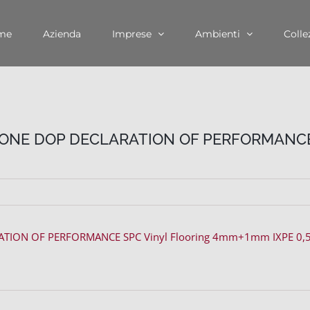
me
Azienda
Imprese
Ambienti
Colle
TONE DOP DECLARATION OF PERFORMANCE 
ATION OF PERFORMANCE SPC Vinyl Flooring 4mm+1mm IXPE 0,