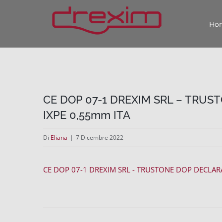
Salta
Ho
al
contenuto
CE DOP 07-1 DREXIM SRL – TRUS
IXPE 0,55mm ITA
Di
Eliana
|
7 Dicembre 2022
CE DOP 07-1 DREXIM SRL - TRUSTONE DOP DECLAR