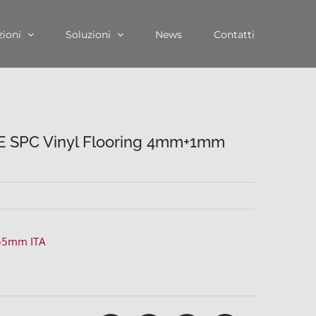
zioni
Soluzioni
News
Contatti
SPC Vinyl Flooring 4mm+1mm
55mm ITA