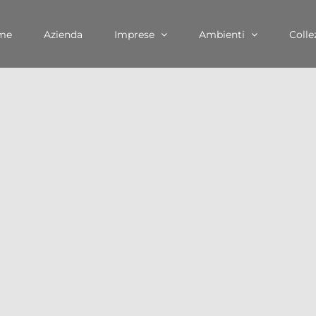
me
Azienda
Imprese
Ambienti
Colle