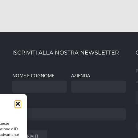
ISCRIVITI ALLA NOSTRA NEWSLETTER
P
NOME E COGNOME
AZIENDA
u
EMAIL
queste
azione o ID
egativamente