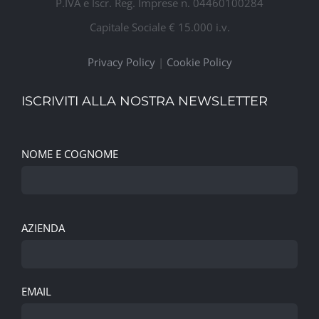
P.IVA e Iscr. Reg. Imprese n. 04460100284
Capitale Sociale € 15.000 i.v.
Privacy Policy
|
Cookie Policy
ISCRIVITI ALLA NOSTRA NEWSLETTER
NOME E COGNOME
AZIENDA
EMAIL