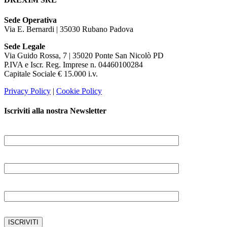
Sede Operativa
Via E. Bernardi | 35030 Rubano Padova
Sede Legale
Via Guido Rossa, 7 | 35020 Ponte San Nicolò PD
P.IVA e Iscr. Reg. Imprese n. 04460100284
Capitale Sociale € 15.000 i.v.
Privacy Policy
|
Cookie Policy
Iscriviti alla nostra Newsletter
NOME E COGNOME
AZIENDA
EMAIL