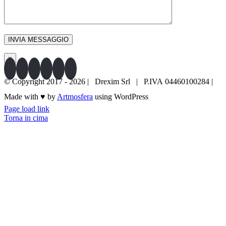
×
© Copyright 2017 -
2026 | Drexim Srl | P.IVA 04460100284 |
Made with ♥ by
Artmosfera
using WordPress
Page load link
049 8979862
SCRIVICI
Torna in cima