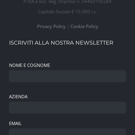
P.IVA e Iscr. Reg. Imprese n. 04460100284
Capitale Sociale € 15.000 i.v.
Privacy Policy
|
Cookie Policy
ISCRIVITI ALLA NOSTRA NEWSLETTER
NOME E COGNOME
AZIENDA
EMAIL