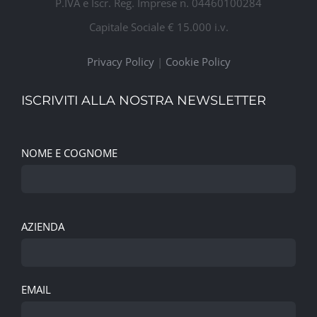
P.IVA e Iscr. Reg. Imprese n. 04460100284
Capitale Sociale € 15.000 i.v.
Privacy Policy
|
Cookie Policy
ISCRIVITI ALLA NOSTRA NEWSLETTER
NOME E COGNOME
AZIENDA
EMAIL