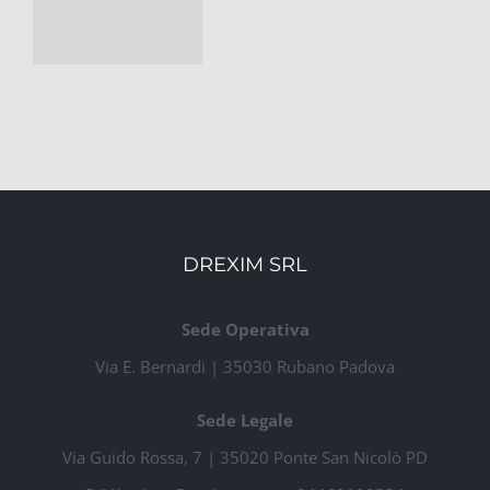
DREXIM SRL
Sede Operativa
Via E. Bernardi | 35030 Rubano Padova
Sede Legale
Via Guido Rossa, 7 | 35020 Ponte San Nicolò PD