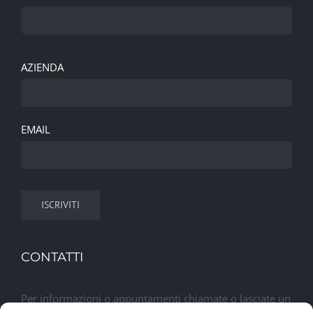
AZIENDA
EMAIL
CONTATTI
Per informazioni o appuntamenti chiamate o lasciate un