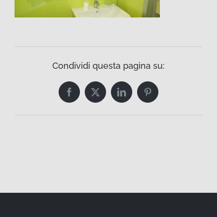
Condividi questa pagina su:
Facebook
Twitter
LinkedIn
Pinterest