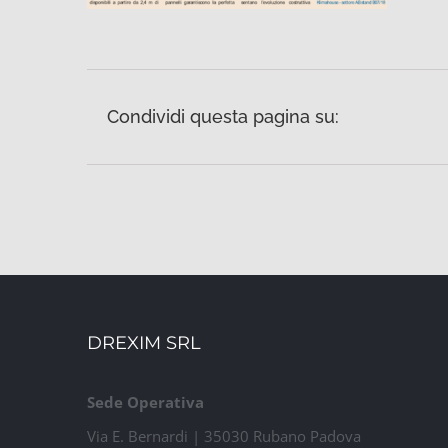
Condividi questa pagina su:
DREXIM SRL
Sede Operativa
Via E. Bernardi | 35030 Rubano Padova