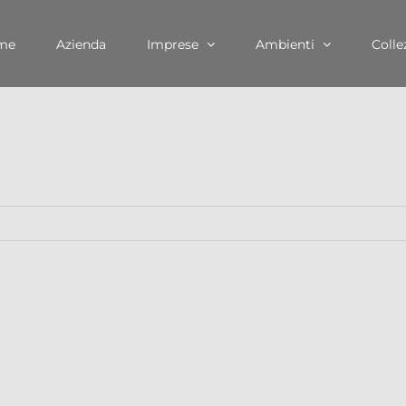
me
Azienda
Imprese
Ambienti
Colle