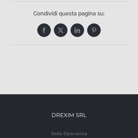
Condividi questa pagina su:
Facebook
Twitter
LinkedIn
Pinterest
DREXIM SRL
Sede Operativa