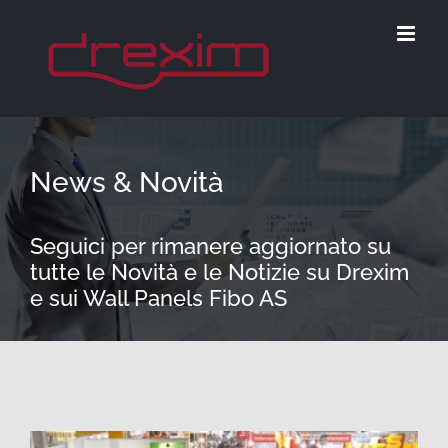
Salta
al
contenuto
News & Novità
Seguici per rimanere aggiornato su
tutte le Novità e le Notizie su Drexim
e sui Wall Panels Fibo AS