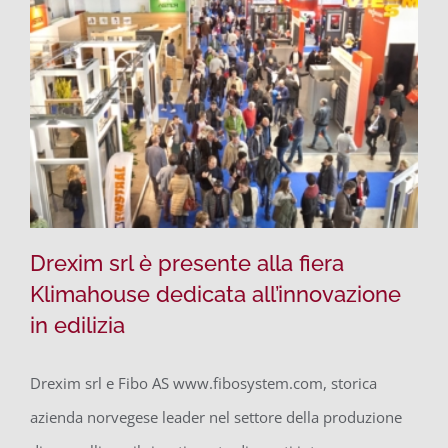
Drexim srl è presente alla fiera
Klimahouse dedicata all’innovazione
in edilizia
Drexim srl è presente alla fiera
Klimahouse dedicata all’innovazione in
Drexim srl e Fibo AS www.fibosystem.com, storica
edilizia
azienda norvegese leader nel settore della produzione