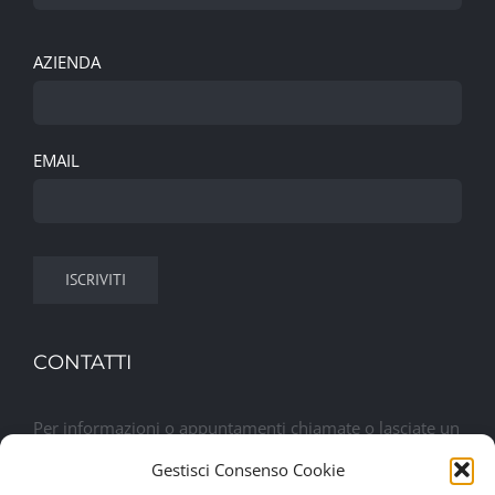
AZIENDA
EMAIL
CONTATTI
Per informazioni o appuntamenti chiamate o lasciate un
messaggio. Sarete contattati al più presto
Gestisci Consenso Cookie