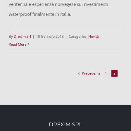
ventennale esperienza norvegese sui rivestimenti
waterproof finalmente in Italia.
By
Drexim Srl
|
10 Gennaio 2018
|
Categories:
Novità
Read More
Precedente
1
2
DREXIM SRL