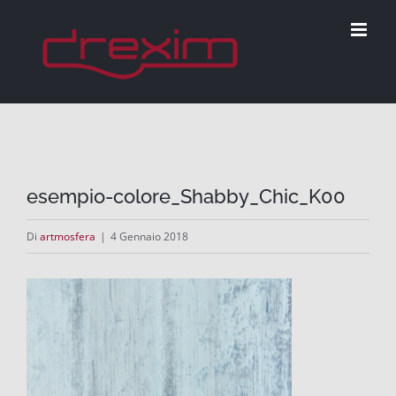
Salta
al
contenuto
esempio-colore_Shabby_Chic_K00
Di
artmosfera
|
4 Gennaio 2018