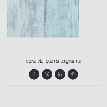
Condividi questa pagina su:
Facebook
Twitter
LinkedIn
Pinterest