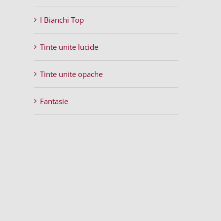
I Bianchi Top
Tinte unite lucide
Tinte unite opache
Fantasie