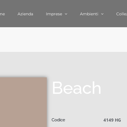
me
Azienda
Imprese
Ambienti
Colle
Beach
4149 HG
Codice