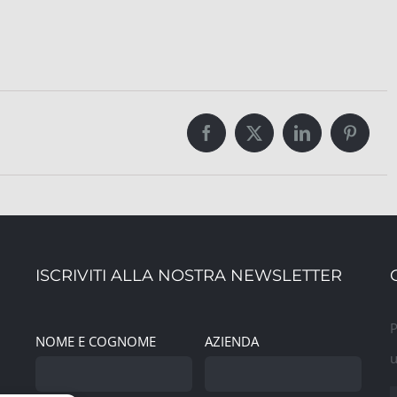
Facebook
Twitter
LinkedIn
Pintere
ISCRIVITI ALLA NOSTRA NEWSLETTER
P
NOME E COGNOME
AZIENDA
u