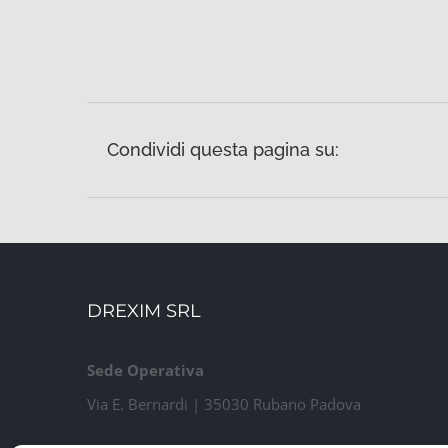
Condividi questa pagina su:
DREXIM SRL
Sede Operativa
Via E. Bernardi | 35030 Rubano Padova