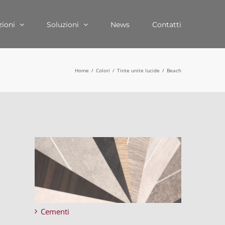
zioni
Soluzioni
News
Contatti
Home
Colori
Tinte unite lucide
Beach
Cementi