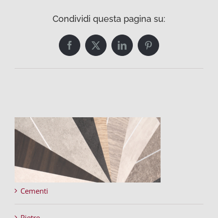
Condividi questa pagina su:
Facebook
Twitter
LinkedIn
Pinterest
Cementi
Pietre