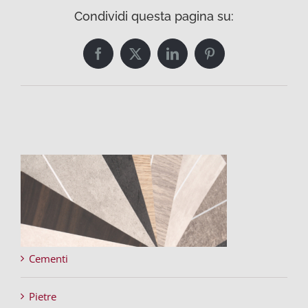
Condividi questa pagina su:
Facebook
Twitter
LinkedIn
Pinterest
Cementi
Pietre