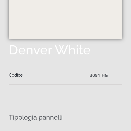
Denver White
3091 HG
Codice
Tipologia pannelli