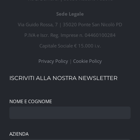
Sede Legale
Via Guido Rossa, 7 | 35020 Ponte San Nicolò PD
P.IVA e Iscr. Reg. Imprese n. 04460100284
Capitale Sociale € 15.000 i.v.
Privacy Policy
|
Cookie Policy
ISCRIVITI ALLA NOSTRA NEWSLETTER
NOME E COGNOME
AZIENDA