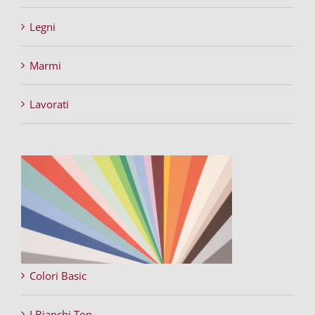
Legni
Marmi
Lavorati
Colori Basic
I Bianchi Top