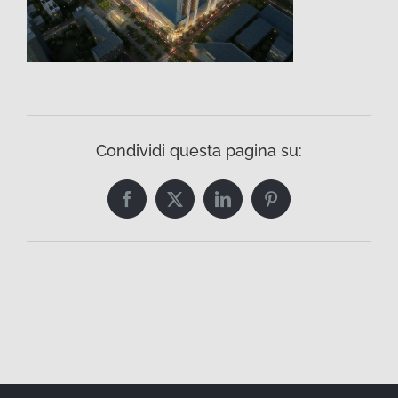
Condividi questa pagina su:
Facebook
Twitter
LinkedIn
Pinterest