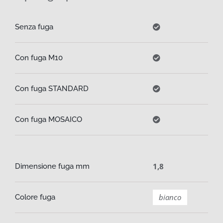
Senza fuga
Con fuga M10
Con fuga STANDARD
Con fuga MOSAICO
1,8
Dimensione fuga mm
bianco
Colore fuga