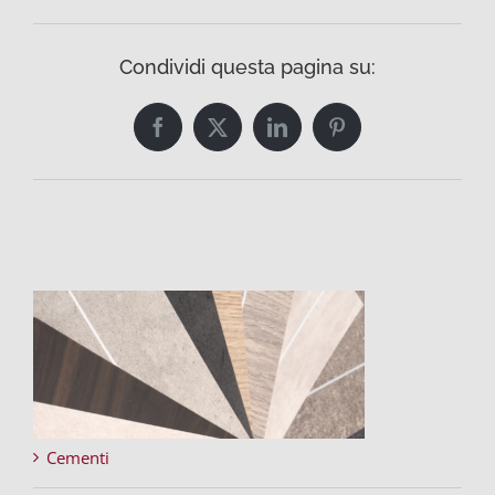
Condividi questa pagina su:
Facebook
Twitter
LinkedIn
Pinterest
Cementi