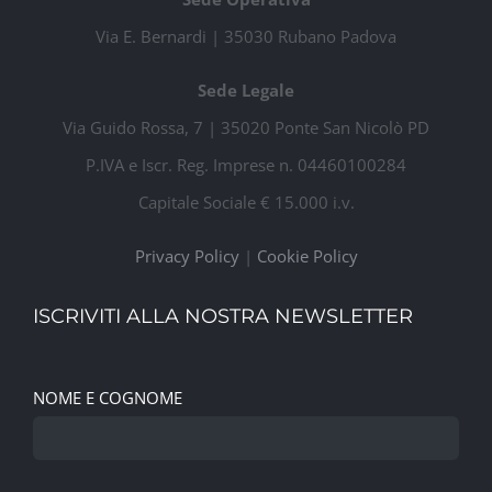
Via E. Bernardi | 35030 Rubano Padova
Sede Legale
Via Guido Rossa, 7 | 35020 Ponte San Nicolò PD
P.IVA e Iscr. Reg. Imprese n. 04460100284
Capitale Sociale € 15.000 i.v.
Privacy Policy
|
Cookie Policy
ISCRIVITI ALLA NOSTRA NEWSLETTER
NOME E COGNOME