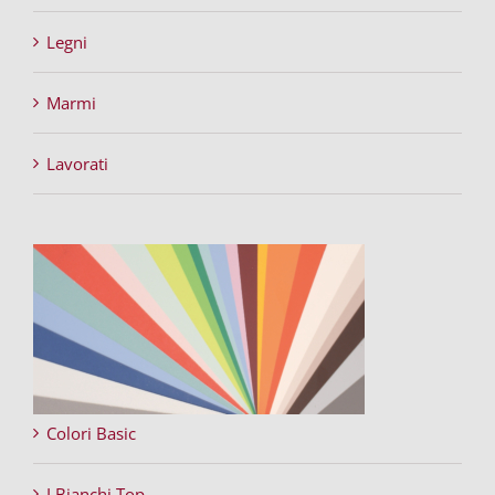
Legni
Marmi
Lavorati
Colori Basic
I Bianchi Top