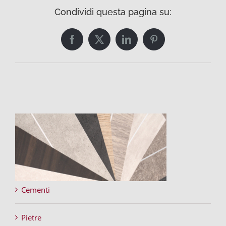
Condividi questa pagina su:
Facebook
Twitter
LinkedIn
Pinterest
Cementi
Pietre