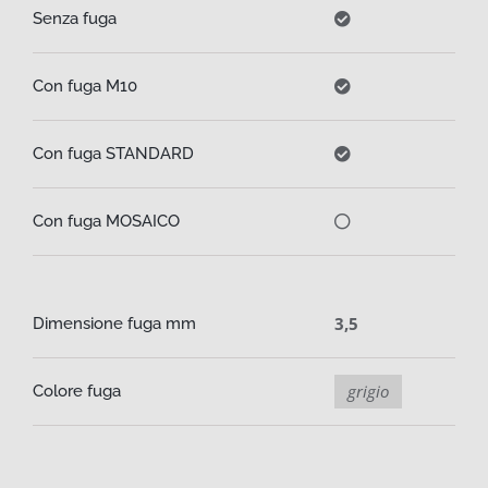
Senza fuga
Con fuga M10
Con fuga STANDARD
Con fuga MOSAICO
3,5
Dimensione fuga mm
grigio
Colore fuga