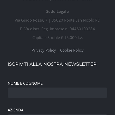
Sede Legale
Via Guido Rossa, 7 | 35020 Ponte San Nicolò PD
P.IVA e Iscr. Reg. Imprese n. 04460100284
Capitale Sociale € 15.000 i.v.
Privacy Policy
|
Cookie Policy
ISCRIVITI ALLA NOSTRA NEWSLETTER
NOME E COGNOME
AZIENDA