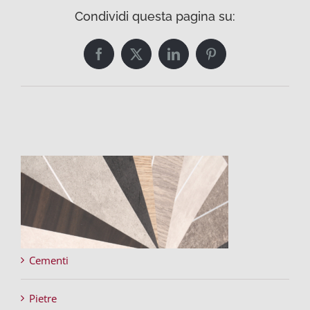
Condividi questa pagina su:
Facebook
Twitter
LinkedIn
Pinterest
Cementi
Pietre