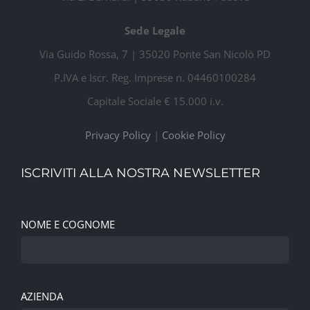
Sede Legale
Via Guido Rossa, 7 | 35020 Ponte San Nicolò PD
P.IVA e Iscr. Reg. Imprese n. 04460100284
Capitale Sociale € 15.000 i.v.
Privacy Policy
|
Cookie Policy
ISCRIVITI ALLA NOSTRA NEWSLETTER
NOME E COGNOME
AZIENDA