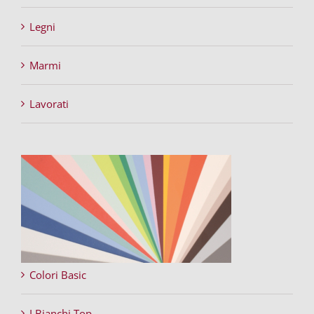
Legni
Marmi
Lavorati
Colori Basic
I Bianchi Top