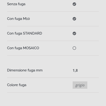
Senza fuga
Con fuga M10
Con fuga STANDARD
Con fuga MOSAICO
1,8
Dimensione fuga mm
grigio
Colore fuga