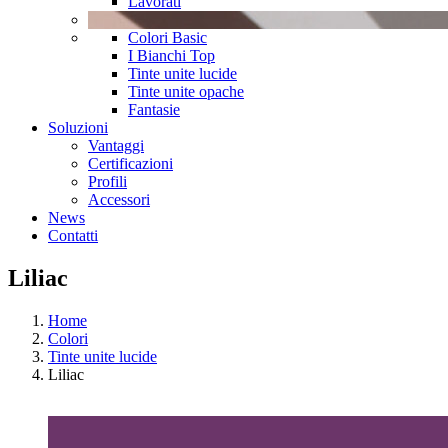
Lavorati
Colori Basic
I Bianchi Top
Tinte unite lucide
Tinte unite opache
Fantasie
Soluzioni
Vantaggi
Certificazioni
Profili
Accessori
News
Contatti
Liliac
Home
Colori
Tinte unite lucide
Liliac
View
Larger