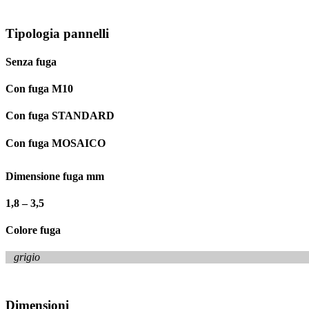
Tipologia pannelli
Senza fuga
Con fuga M10
Con fuga STANDARD
Con fuga MOSAICO
Dimensione fuga mm
1,8 – 3,5
Colore fuga
grigio
Dimensioni