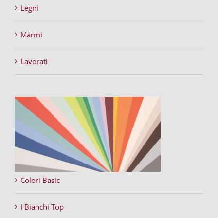
Legni
Marmi
Lavorati
Colori Basic
I Bianchi Top