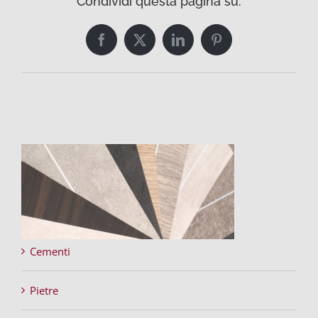
Condividi questa pagina su:
Facebook
Twitter
LinkedIn
Pinterest
Cementi
Pietre