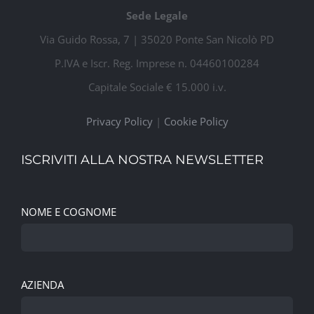
Sede Legale
Via Guido Rossa, 7 | 35020 Ponte San Nicolò PD
P.IVA e Iscr. Reg. Imprese n. 04460100284
Capitale Sociale € 15.000 i.v.
Privacy Policy
|
Cookie Policy
ISCRIVITI ALLA NOSTRA NEWSLETTER
NOME E COGNOME
AZIENDA