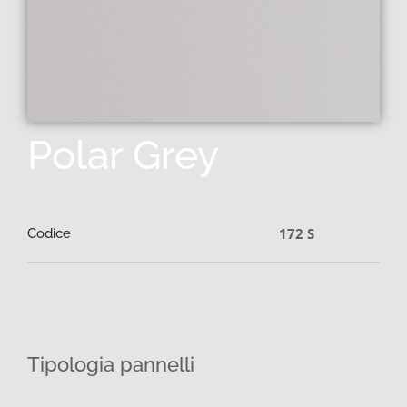
Polar Grey
172 S
Codice
Tipologia pannelli