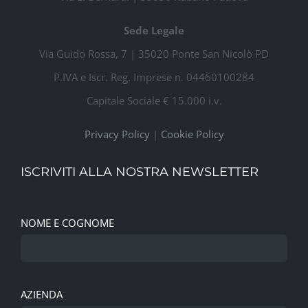
Sede Legale
Via Guido Rossa, 7 | 35020 Ponte San Nicolò PD
P.IVA e Iscr. Reg. Imprese n. 04460100284
Capitale Sociale € 15.000 i.v.
Privacy Policy
|
Cookie Policy
ISCRIVITI ALLA NOSTRA NEWSLETTER
NOME E COGNOME
AZIENDA