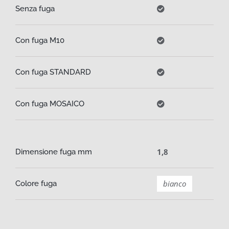
Senza fuga
Con fuga M10
Con fuga STANDARD
Con fuga MOSAICO
1,8
Dimensione fuga mm
bianco
Colore fuga