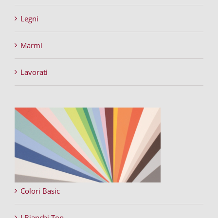
Legni
Marmi
Lavorati
Colori Basic
I Bianchi Top