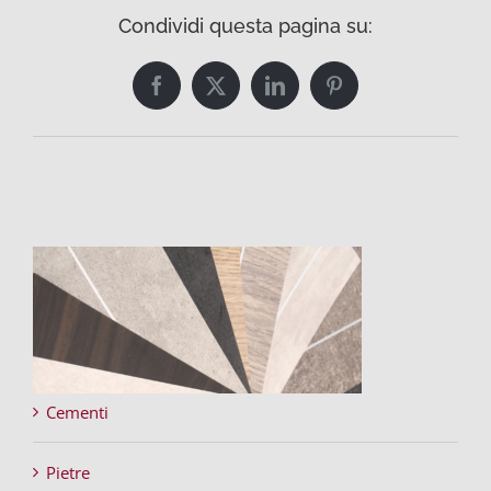
Condividi questa pagina su:
Facebook
Twitter
LinkedIn
Pinterest
Cementi
Pietre