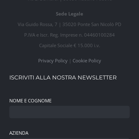
Sede Legale
Via Guido Rossa, 7 | 35020 Ponte San Nicolò PD
P.IVA e Iscr. Reg. Imprese n. 04460100284
Capitale Sociale € 15.000 i.v.
Privacy Policy
|
Cookie Policy
ISCRIVITI ALLA NOSTRA NEWSLETTER
NOME E COGNOME
AZIENDA