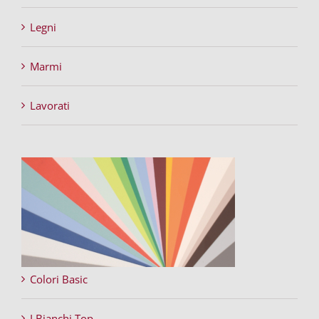
Legni
Marmi
Lavorati
Colori Basic
I Bianchi Top