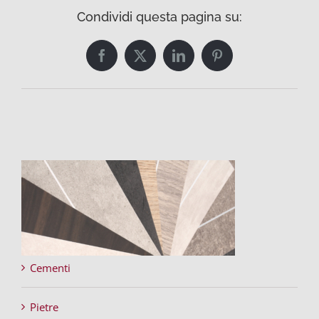
Condividi questa pagina su:
Facebook
Twitter
LinkedIn
Pinterest
Cementi
Pietre