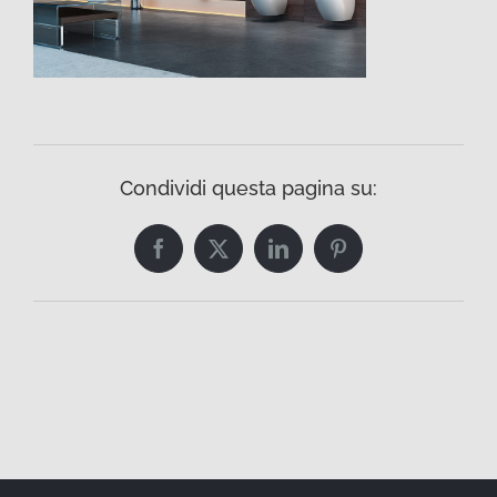
Condividi questa pagina su:
Facebook
Twitter
LinkedIn
Pinterest