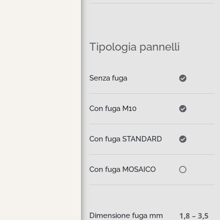
Tipologia pannelli
Senza fuga
Con fuga M10
Con fuga STANDARD
Con fuga MOSAICO
1,8 – 3,5
Dimensione fuga mm