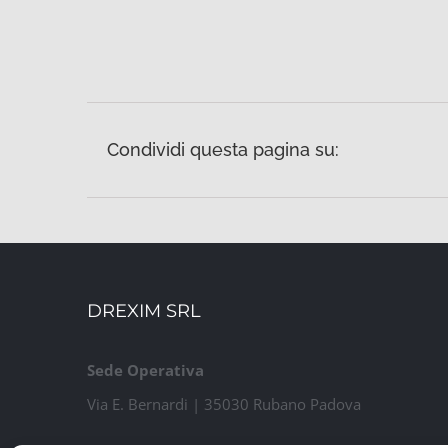
Condividi questa pagina su:
DREXIM SRL
Sede Operativa
Via E. Bernardi | 35030 Rubano Padova