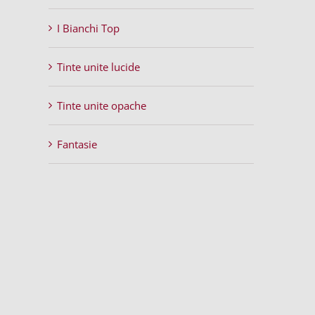
I Bianchi Top
Tinte unite lucide
Tinte unite opache
Fantasie