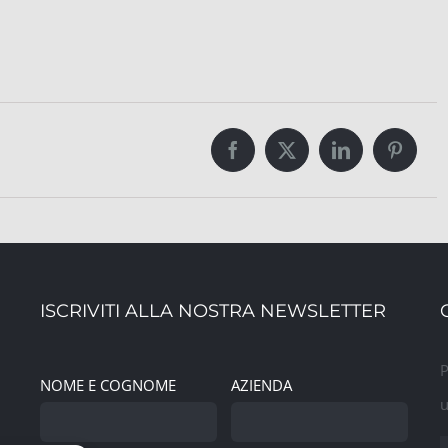
Facebook
Twitter
LinkedIn
Pintere
ISCRIVITI ALLA NOSTRA NEWSLETTER
P
NOME E COGNOME
AZIENDA
u