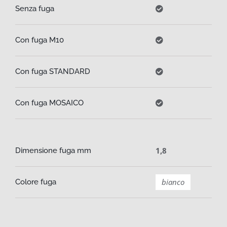
Senza fuga
Con fuga M10
Con fuga STANDARD
Con fuga MOSAICO
1,8
Dimensione fuga mm
bianco
Colore fuga