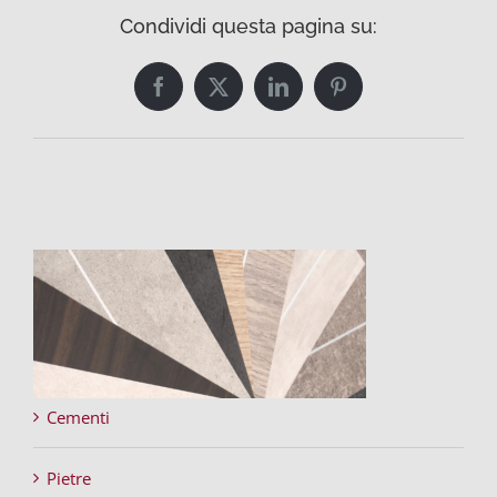
Condividi questa pagina su:
Facebook
Twitter
LinkedIn
Pinterest
Cementi
Pietre