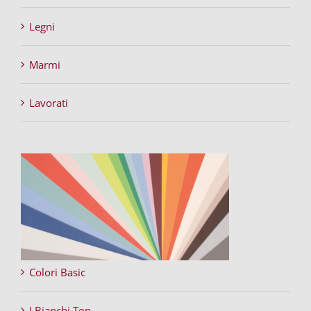
Legni
Marmi
Lavorati
Colori Basic
I Bianchi Top