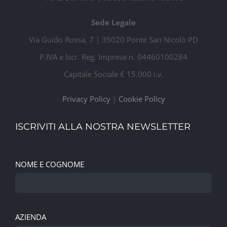
Sede Legale
Via Guido Rossa, 7 | 35020 Ponte San Nicolò PD
P.IVA e Iscr. Reg. Imprese n. 04460100284
Capitale Sociale € 15.000 i.v.
Privacy Policy
|
Cookie Policy
ISCRIVITI ALLA NOSTRA NEWSLETTER
NOME E COGNOME
AZIENDA