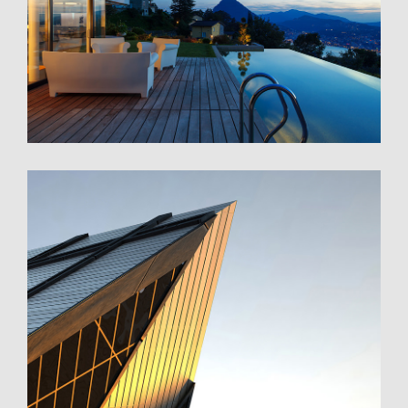
Singapore Skyrise
St Lucia Sunsets