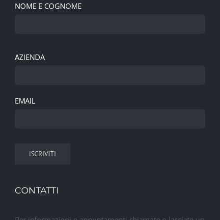
NOME E COGNOME
AZIENDA
EMAIL
CONTATTI
Per informazioni o appuntamenti chiamate o lasciate un