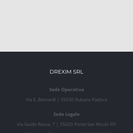
DREXIM SRL
Sede Operativa
Via E. Bernardi | 35030 Rubano Padova
Sede Legale
Via Guido Rossa, 7 | 35020 Ponte San Nicolò PD