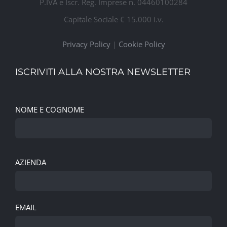
P.IVA e Iscr. Reg. Imprese n. 04460100284
Capitale Sociale € 15.000 i.v.
Privacy Policy
|
Cookie Policy
ISCRIVITI ALLA NOSTRA NEWSLETTER
NOME E COGNOME
AZIENDA
EMAIL