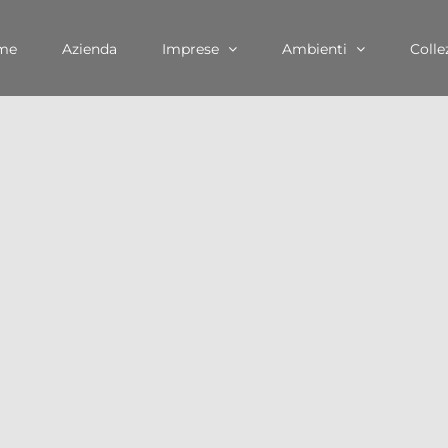
me
Azienda
Imprese
Ambienti
Colle