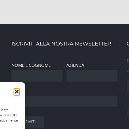
ISCRIVITI ALLA NOSTRA NEWSLETTER
P
NOME E COGNOME
AZIENDA
u
EMAIL
queste
azione o ID
egativamente