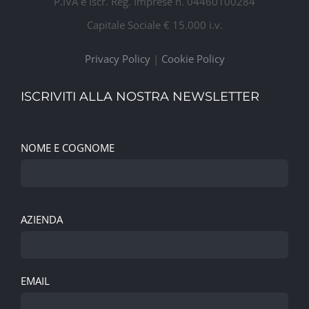
P.IVA e Iscr. Reg. Imprese n. 04460100284
Capitale Sociale € 15.000 i.v.
Privacy Policy
|
Cookie Policy
ISCRIVITI ALLA NOSTRA NEWSLETTER
NOME E COGNOME
AZIENDA
EMAIL