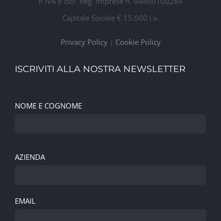
P.IVA e Iscr. Reg. Imprese n. 04460100284
Capitale Sociale € 15.000 i.v.
Privacy Policy
|
Cookie Policy
ISCRIVITI ALLA NOSTRA NEWSLETTER
NOME E COGNOME
AZIENDA
EMAIL