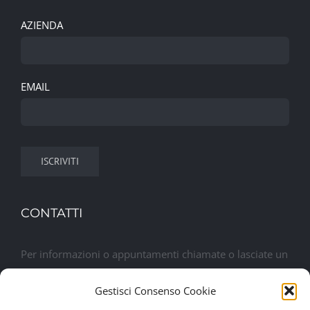
AZIENDA
EMAIL
CONTATTI
Per informazioni o appuntamenti chiamate o lasciate un
messaggio. Sarete contattati al più presto
Gestisci Consenso Cookie