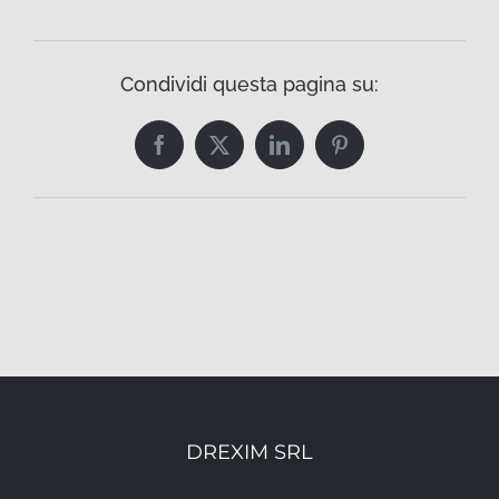
Condividi questa pagina su:
Facebook
Twitter
LinkedIn
Pinterest
DREXIM SRL