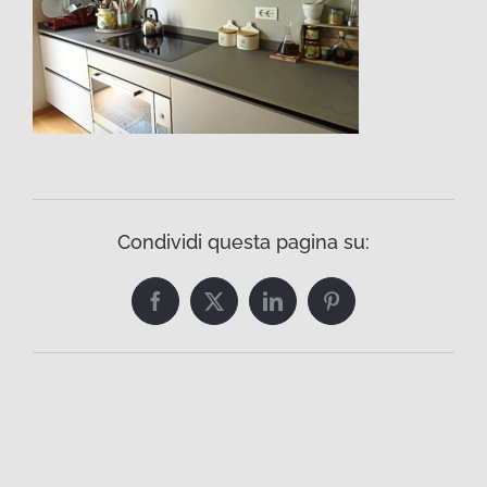
Condividi questa pagina su:
Facebook
Twitter
LinkedIn
Pinterest