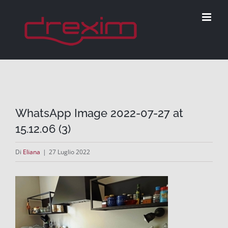
Salta
al
contenuto
WhatsApp Image 2022-07-27 at
15.12.06 (3)
Di
Eliana
|
27 Luglio 2022