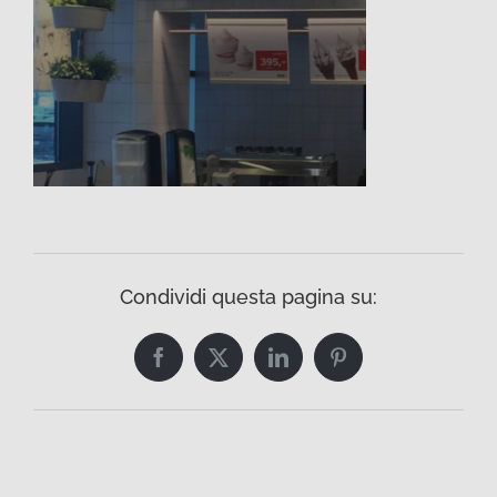
Condividi questa pagina su:
Facebook
Twitter
LinkedIn
Pinterest