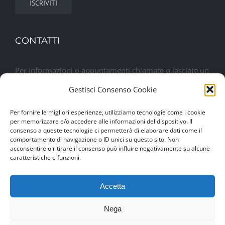
CONTATTI
Per informazioni o appuntamenti chiamate o lasciate un
messaggio. Sarete contattati al più presto
Gestisci Consenso Cookie
Per fornire le migliori esperienze, utilizziamo tecnologie come i cookie
Lasciaci un messaggio
per memorizzare e/o accedere alle informazioni del dispositivo. Il
consenso a queste tecnologie ci permetterà di elaborare dati come il
comportamento di navigazione o ID unici su questo sito. Non
acconsentire o ritirare il consenso può influire negativamente su alcune
caratteristiche e funzioni.
Accetta
Nega