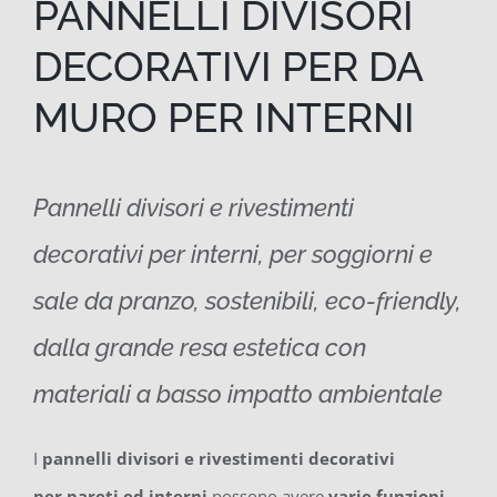
PANNELLI DIVISORI
DECORATIVI PER DA
MURO PER INTERNI
Pannelli divisori e rivestimenti
decorativi per interni, per soggiorni e
sale da pranzo, sostenibili, eco-friendly,
dalla grande resa estetica con
materiali a basso impatto ambientale
I
pannelli divisori e rivestimenti decorativi
per pareti ed interni
possono avere
varie funzioni