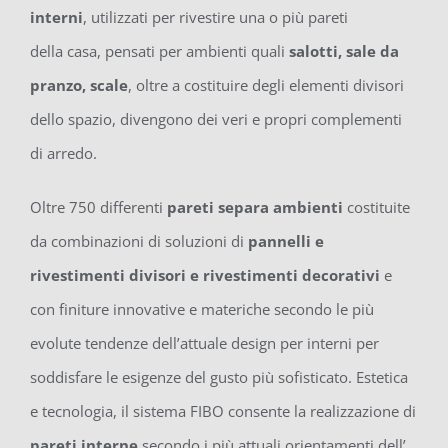
interni
, utilizzati per rivestire una o più pareti
della casa, pensati per ambienti quali
salotti, sale da
pranzo, scale
, oltre a costituire degli elementi divisori
dello spazio, divengono dei veri e propri complementi
di arredo.
Oltre 750 differenti
pareti separa ambienti
costituite
da combinazioni di soluzioni di
pannelli e
rivestimenti divisori e rivestimenti decorativi
e
con finiture innovative e materiche secondo le più
evolute tendenze dell’attuale design per interni per
soddisfare le esigenze del gusto più sofisticato. Estetica
e tecnologia, il sistema FIBO consente la realizzazione di
pareti interne
secondo i più attuali orientamenti dell’