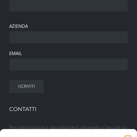
AZIENDA
EMAIL
CONTATTI
Per informazioni o appuntamenti chiamate o lasciate un