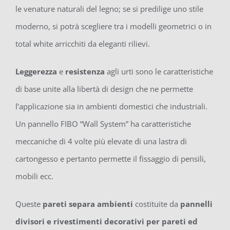
le venature naturali del legno; se si predilige uno stile
moderno, si potrà scegliere tra i modelli geometrici o in
total white arricchiti da eleganti rilievi.
Leggerezza
e
resistenza
agli urti sono le caratteristiche
di base unite alla libertà di design che ne permette
l’applicazione sia in ambienti domestici che industriali.
Un pannello FIBO “Wall System” ha caratteristiche
meccaniche di 4 volte più elevate di una lastra di
cartongesso e pertanto permette il fissaggio di pensili,
mobili ecc.
Queste
pareti separa ambienti
costituite da
pannelli
divisori e rivestimenti decorativi per pareti ed