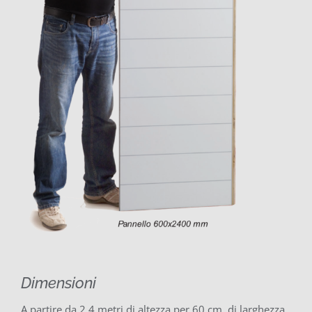
Dimensioni
A partire da 2,4 metri di altezza per 60 cm. di larghezza