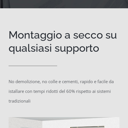
Montaggio a secco su
qualsiasi supporto
No demolizione, no colle e cementi, rapido e facile da
istallare con tempi ridotti del 60% rispetto ai sistemi
tradizionali